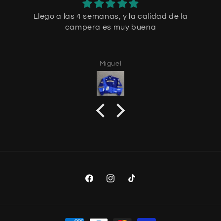
Llego a las 4 semanas, y la calidad de la
campera es muy buena
Miguel
Facebook
Instagram
TikTok
Payment