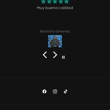
Muy buena calidad
Bautista Gimenez
Facebook
Instagram
TikTok