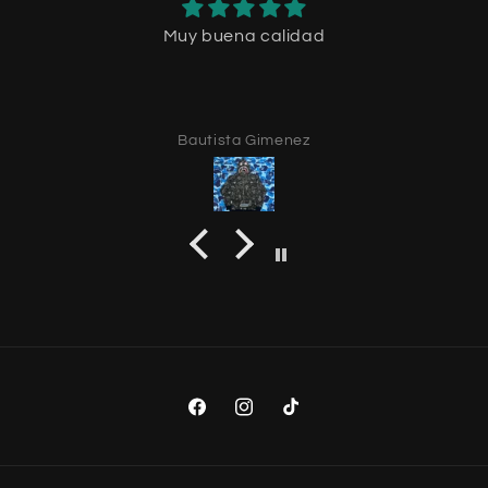
Muy buena calidad
Bautista Gimenez
Facebook
Instagram
TikTok