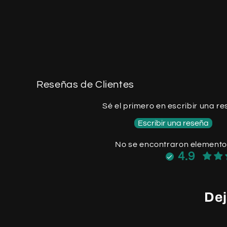
Reseñas de Clientes
Sé el primero en escribir una r
Escribir una reseña
No se encontraron element
4.9
Dej