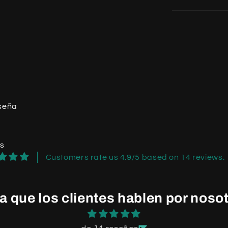
eseña
os
Customers rate us 4.9/5 based on 14 reviews.
a que los clientes hablen por noso