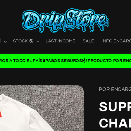

STOCK 🌎
LAST INCOME
SALE
INFO ENCAR
VIOS A TODO EL PAÍS
🔒PAGOS SEGUROS
📦 PRODUCTO POR EN
POR ENCAR
SUP
CHA