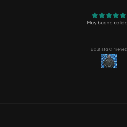
Muy buena calid
Bautista Gimenez