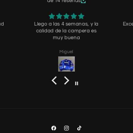
de 14 reseñas
ad
Llego a las 4 semanas, y la
Exce
calidad de la campera es
muy buena
Miguel
Facebook
Instagram
TikTok