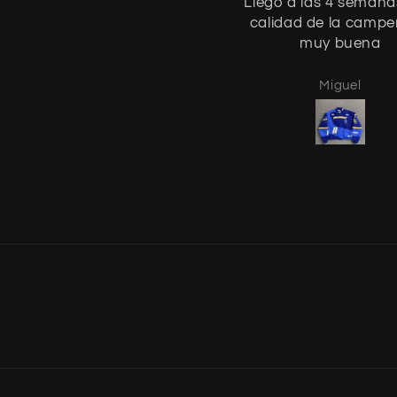
Llego a las 4 semanas
calidad de la campe
muy buena
Miguel