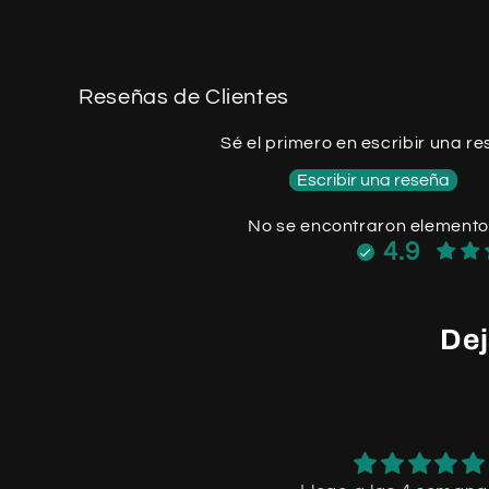
Reseñas de Clientes
Sé el primero en escribir una r
Escribir una reseña
No se encontraron element
4.9
Dej