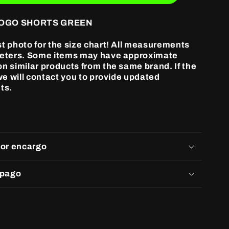
LOGO SHORTS GREEN
st photo for the size chart! All measurements
meters. Some items may have approximate
n similar products from the same brand. If the
 we will contact you to provide updated
ts.
por encargo
 pago