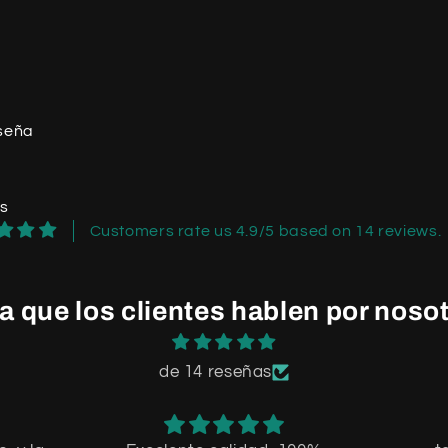
eseña
os
Customers rate us 4.9/5 based on 14 reviews.
a que los clientes hablen por noso
de 14 reseñas