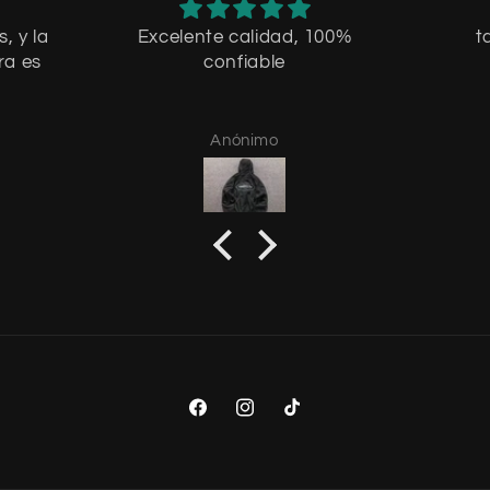
, y la
Excelente calidad, 100%
t
ra es
confiable
Anónimo
Facebook
Instagram
TikTok