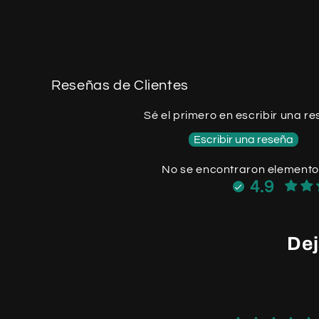
Reseñas de Clientes
Sé el primero en escribir una r
Escribir una reseña
No se encontraron element
4.9
Dej