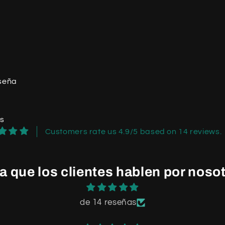
eseña
os
Customers rate us 4.9/5 based on 14 reviews.
a que los clientes hablen por noso
de 14 reseñas