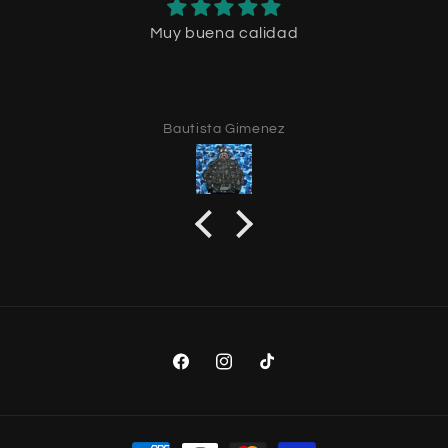
Muy buena calidad
Bautista Gimenez
Facebook
Instagram
TikTok
Payment