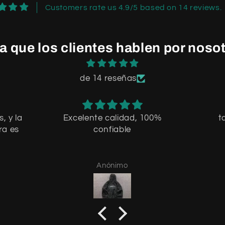
Customers rate us 4.9/5 based on 14 reviews.
a que los clientes hablen por noso
de 14 reseñas
, y la
Excelente calidad, 100%
t
ra es
confiable
Anónimo