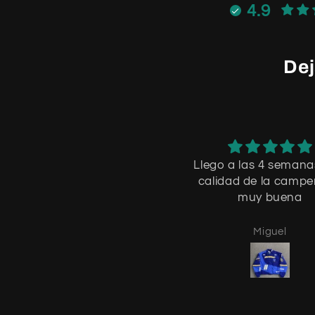
4.9
Dej
Llego a las 4 semanas
calidad de la campe
muy buena
Miguel