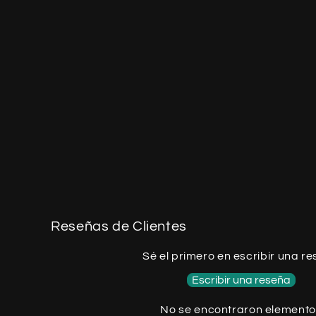
Reseñas de Clientes
Sé el primero en escribir una r
Escribir una reseña
No se encontraron element