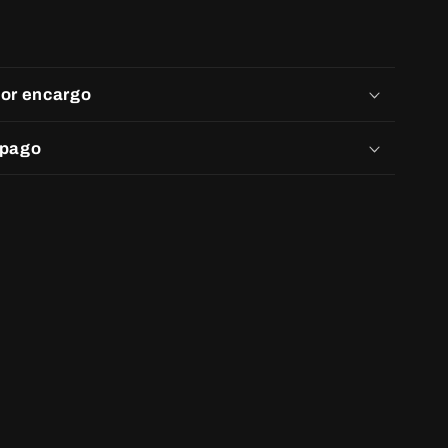
por encargo
 pago