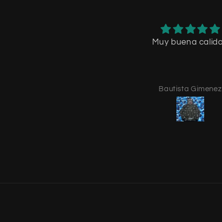
Muy buena calid
Bautista Gimenez