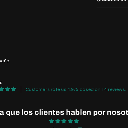
eseña
os
Customers rate us 4.9/5 based on 14 reviews.
a que los clientes hablen por noso