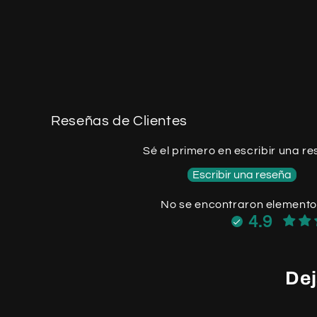
Reseñas de Clientes
Sé el primero en escribir una r
Escribir una reseña
No se encontraron element
4.9
Dej