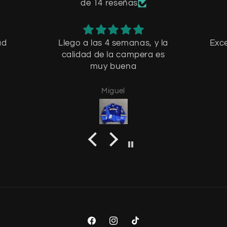
de 14 reseñas
ad
Llego a las 4 semanas, y la
Exce
calidad de la campera es
muy buena
Miguel
Facebook
Instagram
TikTok