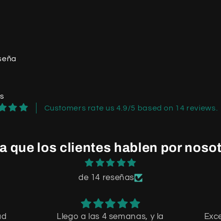
eseña
os
Customers rate us 4.9/5 based on 14 reviews.
a que los clientes hablen por noso
de 14 reseñas
ad
Llego a las 4 semanas, y la
Exce