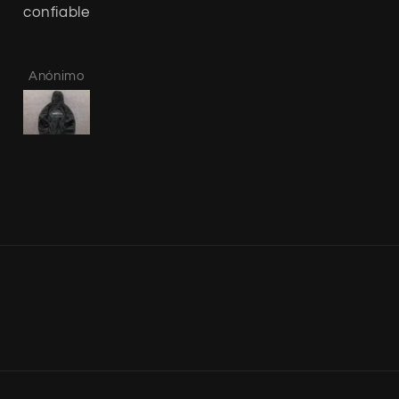
confiable
recomiendo
Anónimo
Mateo