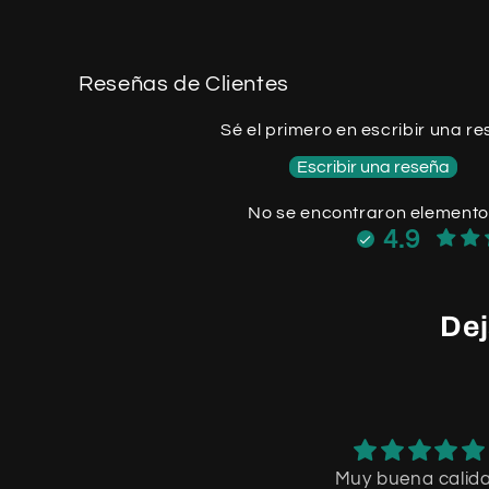
Reseñas de Clientes
Sé el primero en escribir una r
Escribir una reseña
No se encontraron element
4.9
Dej
Muy buena calid