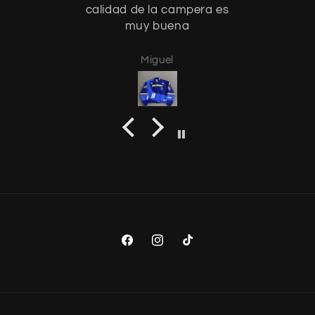
calidad de la campera es
muy buena
Miguel
Facebook
Instagram
TikTok