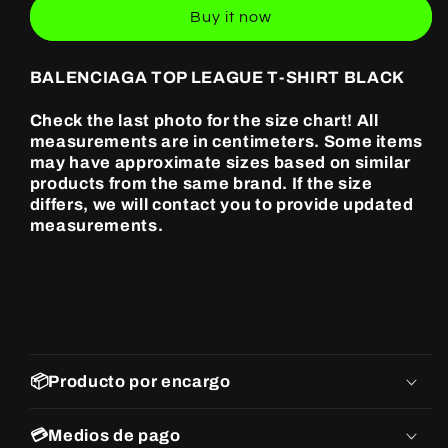
LEAGUE
LEAGUE
Buy it now
T-
T-
SHIRT
SHIRT
BLACK
BLACK
BALENCIAGA TOP LEAGUE T-SHIRT BLACK
Check the last photo for the size chart! All
measurements are in centimeters. Some items
may have approximate sizes based on similar
products from the same brand. If the size
differs, we will contact you to provide updated
measurements.
📦Producto por encargo
💳Medios de pago