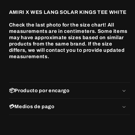
Solar
Solar
Kings
Kings
AMIRI X WES LANG SOLAR KINGS TEE WHITE
Tee
Tee
White
White
Check the last photo for the size chart! All
measurements are in centimeters. Some items
may have approximate sizes based on similar
products from the same brand. If the size
differs, we will contact you to provide updated
measurements.
📦Producto por encargo
💳Medios de pago