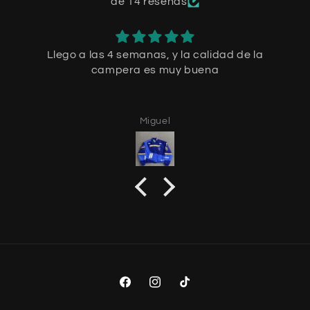
de 14 reseñas
Llego a las 4 semanas, y la calidad de la
campera es muy buena
Miguel
Facebook
Instagram
TikTok