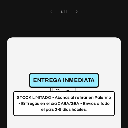
of
1
/
11
ENTREGA INMEDIATA
STOCK LIMITADO - Abonas al retirar en Palermo
- Entregas en el dia CABA/GBA - Envios a todo
el país 2-5 días hábiles.