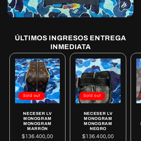
ÚLTIMOS INGRESOS ENTREGA
INMEDIATA
Sold out
Sold out
NECESER LV
NECESER LV
MONOGRAM
MONOGRAM
MONOGRAM
MONOGRAM
MARRÓN
NEGRO
Regular
$136.400,00
Regular
$136.400,00